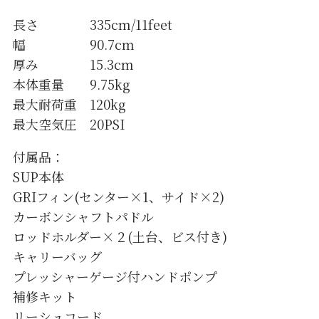
長さ 335cm/11feet
幅 90.7cm
厚み 15.3cm
本体重量 9.75kg
最大耐荷重 120kg
最大空気圧 20PSI
付属品：
SUP本体
GRIフィン(センター×1、サイド×2)
カーボンシャフトパドル
ロッドホルダー×２(土台、ビス付き)
キャリーバッグ
プレッシャーゲージ付ハンドポンプ
補修キット
リーシュコード