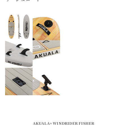
AKUALA+ WINDRIDER FISHER