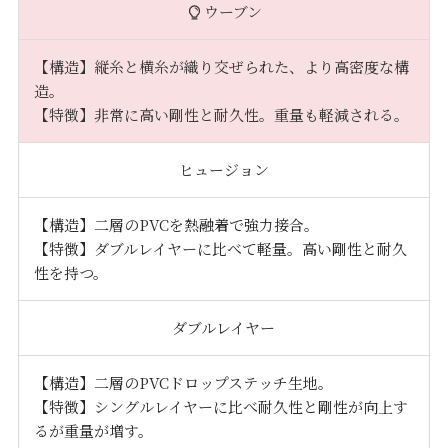
ウーブン
【構造】縦糸と横糸が織り交ぜられた、より高密度な構
造。
【特徴】非常に高い剛性と耐久性。重量も軽減される。
ヒュージョン
【構造】二層のPVCを熱融着で強力接合。
【特徴】ダブルレイヤーに比べて軽量。高い剛性と耐久
性を持つ。
ダブルレイヤー
【構造】二層のPVCドロップステッチ生地。
【特徴】シングルレイヤーに比べ耐久性と剛性が向上す
るが重量が増す。