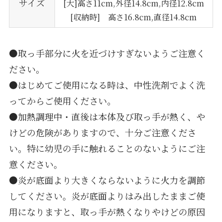
サイズ
[大]高さ11cm,外径14.8cm,内径12.8cm
[収納時] 高さ16.8cm,直径14.8cm
●取っ手部分に火を近づけすぎないようご注意く
ださい。
●はじめてご使用になる時は、中性洗剤でよく洗
ってからご使用ください。
●加熱調理中・直後は本体及び取っ手が熱く、や
けどの危険がありますので、十分ご注意くださ
い。特に幼児の手に触れることのないようにご注
意ください。
●炎が底面より大きくならないように火力を調節
してください。炎が底面よりはみ出したままご使
用になりますと、取っ手が熱くなりやけどの原因