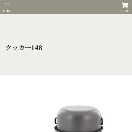
MENU
SHOP
クッカー148