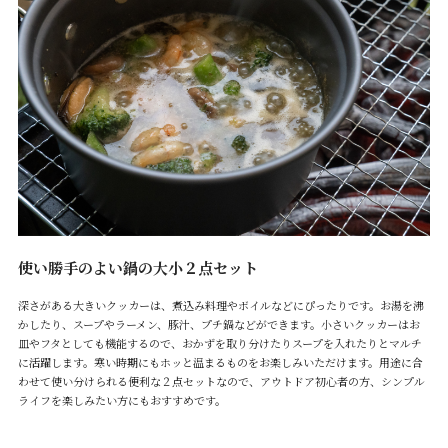
使い勝手のよい鍋の大小２点セット
深さがある大きいクッカーは、煮込み料理やボイルなどにぴったりです。お湯を沸
かしたり、スープやラーメン、豚汁、プチ鍋などができます。小さいクッカーはお
皿やフタとしても機能するので、おかずを取り分けたりスープを入れたりとマルチ
に活躍します。寒い時期にもホッと温まるものをお楽しみいただけます。用途に合
わせて使い分けられる便利な２点セットなので、アウトドア初心者の方、シンプル
ライフを楽しみたい方にもおすすめです。