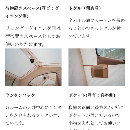
荷物置きスペース(写真：ダ
トグル（留め具）
イニング側)
全パネル窓にカーテンを留め
リビング・ダイニング側は
ることができるトグルが付
荷物置きスペースとしてお
いています。
使いいただけます。
ランタンフック
ポケット(写真：寝室側)
各ルームの天井中心にランタ
寝室の正面と後方の2か所に
ンをかけられるフックが付い
ポケットが付いているので、
ています。
小物を入れとしてお使いい