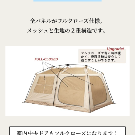
全パネルがフルクローズ仕様。
メッシュと生地の２重構造です
。
室内中央ドアもフルクローズになります！