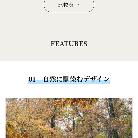
比較表
FEATURES
01 自然に馴染むデザイン