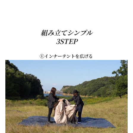
組み立てシンプル
3STEP
①インナーテントを広げる