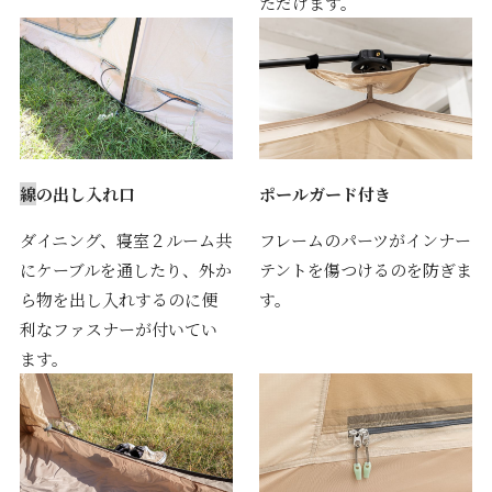
ただけます。
線
の出し入れ口
ポールガード付き
ダイニング、寝室２ルーム共
フレームのパーツがインナー
にケーブルを通したり、外か
テントを傷つけるのを防ぎま
ら物を出し入れするのに便
す。
利なファスナーが付いてい
ます。