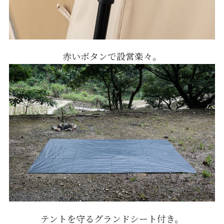
赤いボタンで設営楽々。
テントを守るグランドシート付き。