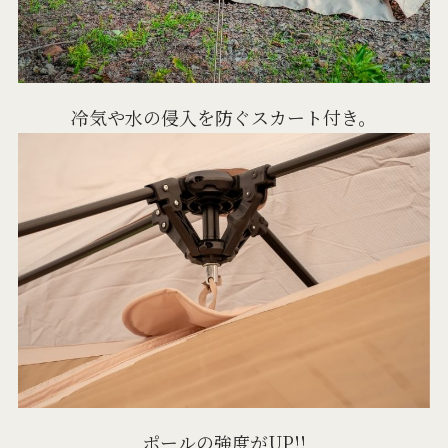
冷気や水の侵入を防ぐスカート付き。
ポールの強度がUP!!