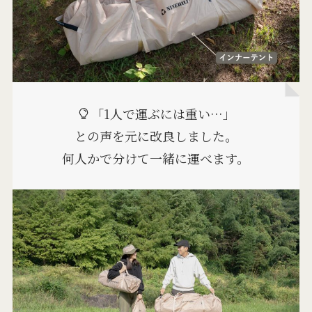
「1人で運ぶには重い…」
との声を元に改良しました。
何人かで分けて一緒に運べます。