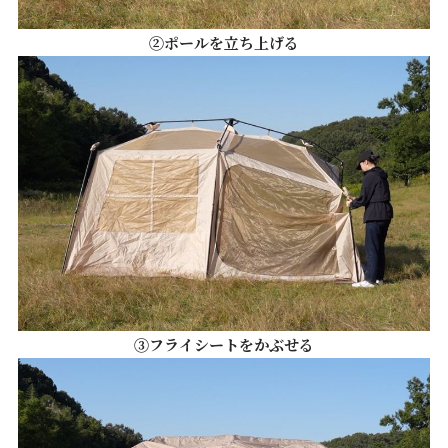
②ポールを立ち上げる
③フライシートをかぶせる