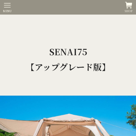
MENU
SHOP
SENAI75
【
アップグレード版
】