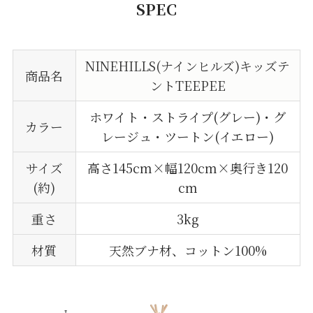
SPEC
NINEHILLS(ナインヒルズ)キッズテ
商品名
ントTEEPEE
ホワイト・ストライプ(グレー)・グ
カラー
レージュ・ツートン(イエロー)
サイズ
高さ145cm×幅120cm×奥行き120
(約)
cm
重さ
3kg
材質
天然ブナ材、コットン100%