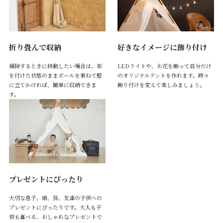
折り畳んで収納
好きなイメージに飾り付け
掃除するときに移動したい場合は、布
LEDライトや、お花を飾って自分だけ
を付けた状態のままポールを束ねて壁
のオリジナルテントを作れます。時々
に立てかければ、簡単に収納できま
飾り付けを変えて楽しみましょう。
す。
プレゼントにぴったり
大切な息子、娘、孫、友達の子供への
プレゼントにぴったりです。大人も子
供も喜べる、おしゃれなプレゼントで