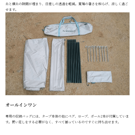
糸と横糸の隙間が埋まり、日差しの透過を軽減。夏場の暑さを和らげ、涼しく過ご
せます。
オールインワン
専用の収納バッグには、タープ本体の他にペグ、ロープ、ポール2本が付属していま
す。買い足しをする必要がなく、すべて揃っているのですぐに持ち出せます。