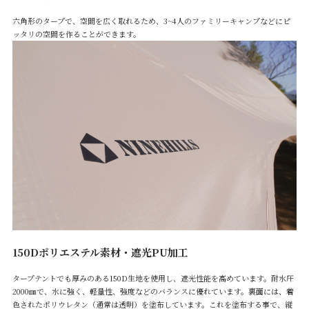
六角形のタープで、空間を広く取れるため、3~4人のファミリーキャンプなどにピ
ッタリの空間を作ることができます。
150Dポリエステル素材・遮光PU加工
タープテントでも厚みのある150D生地を使用し、遮光性能を高めています。耐水圧
2000㎜で、水に強く、軽量性、強度などのバランスに優れています。裏面には、着
色されたポリウレタン（通常は透明）を塗布しています。これを塗布する事で、縦