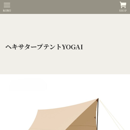
MENU
SHOP
ヘキサタープテントYOGAI